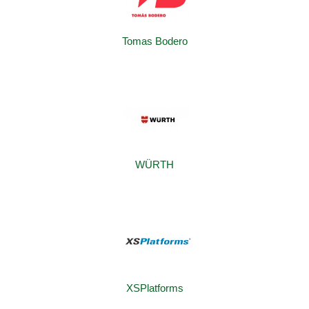
Tomas Bodero
WÜRTH
XSPlatforms