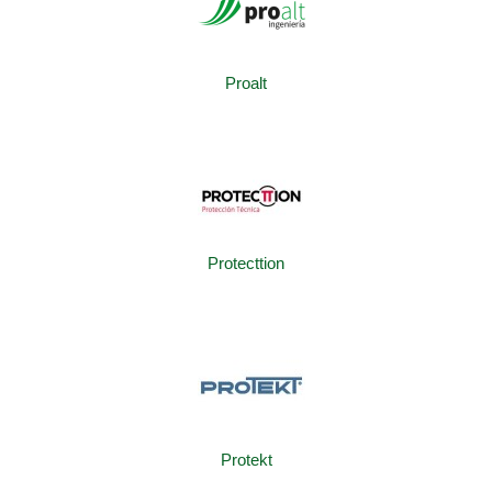
Proalt
Protecttion
Protekt