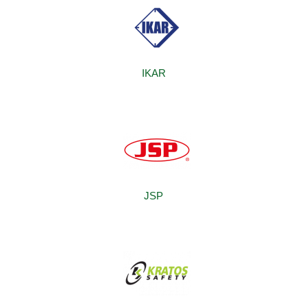
IKAR
JSP