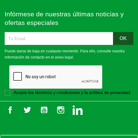
Infórmese de nuestras últimas noticias y
ofertas especiales
Puede darse de baja en cualquier momento. Para ello, consulte nuestra
información de contacto en el aviso legal.
Acepto los términos y condiciones y la política de privacidad
Facebook
Twitter
YouTube
Instagram
LinkedIn