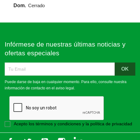
Dom.
Cerrado
Infórmese de nuestras últimas noticias y
ofertas especiales
Puede darse de baja en cualquier momento. Para ello, consulte nuestra
información de contacto en el aviso legal.
Acepto los términos y condiciones y la política de privacidad
Facebook
Twitter
YouTube
Instagram
LinkedIn