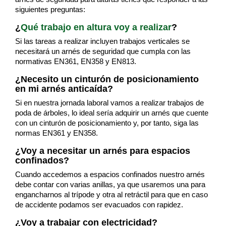
siguientes preguntas:
¿
Qué trabajo en altura voy a realizar
?
Si las tareas a realizar incluyen trabajos verticales se
necesitará un arnés de seguridad que cumpla con las
normativas EN361, EN358 y EN813.
¿Necesito un cinturón de posicionamiento
en mi arnés anticaída?
Si en nuestra jornada laboral vamos a realizar trabajos de
poda de árboles, lo ideal sería adquirir un arnés que cuente
con un cinturón de posicionamiento y, por tanto, siga las
normas EN361 y EN358.
¿Voy a necesitar un arnés para espacios
confinados?
Cuando accedemos a espacios confinados nuestro arnés
debe contar con varias anillas, ya que usaremos una para
engancharnos al trípode y otra al retráctil para que en caso
de accidente podamos ser evacuados con rapidez.
¿Voy a trabajar con electricidad?