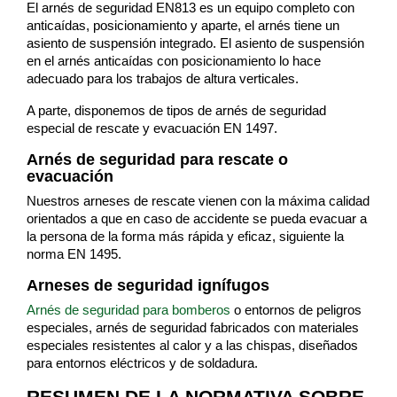
El arnés de seguridad EN813 es un equipo completo con
anticaídas, posicionamiento y aparte, el arnés tiene un
asiento de suspensión integrado. El asiento de suspensión
en el arnés anticaídas con posicionamiento lo hace
adecuado para los trabajos de altura verticales.
A parte, disponemos de tipos de arnés de seguridad
especial de rescate y evacuación EN 1497.
Arnés de seguridad para rescate o
evacuación
Nuestros arneses de rescate vienen con la máxima calidad
orientados a que en caso de accidente se pueda evacuar a
la persona de la forma más rápida y eficaz, siguiente la
norma EN 1495.
Arneses de seguridad ignífugos
Arnés de seguridad para bomberos
o entornos de peligros
especiales, arnés de seguridad fabricados con materiales
especiales resistentes al calor y a las chispas, diseñados
para entornos eléctricos y de soldadura.
RESUMEN DE LA NORMATIVA SOBRE