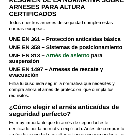
ARNESES PARA ALTURA
CERTIFICADOS
Todos nuestros arneses de seguridad cumplen estas
normas europeas:
UNE EN 361 – Protección anticaídas básica
UNE EN 358 – Sistemas de posicionamiento
UNE EN 813 –
Arnés de asiento
para
suspensión
UNE EN 1497 – Arneses de rescate y
evacuación
Filtra tu búsqueda según la normativa que necesites y
compra ahora el arnés de protección que cumpla tus
requisitos.
¿Cómo elegir el arnés anticaídas de
seguridad perfecto?
Es muy importante que tu arnés de seguridad esté
certificado por la normativa explicada. Antes de comprar tu
arnés de seguridad para alturas tienes que responder a las