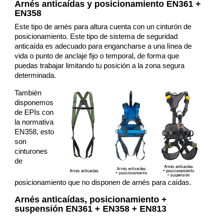
Arnés anticaídas y posicionamiento EN361 +
EN358
Este tipo de arnés para altura cuenta con un cinturón de
posicionamiento. Este tipo de sistema de seguridad
anticaída es adecuado para engancharse a una línea de
vida o punto de anclaje fijo o temporal, de forma que
puedas trabajar limitando tu posición a la zona segura
determinada.
También
disponemos
de EPIs con
la normativa
EN358, esto
son
cinturones
de
posicionamiento que no disponen de arnés para caídas.
Arnés anticaídas, posicionamiento +
suspensión EN361 + EN358 + EN813