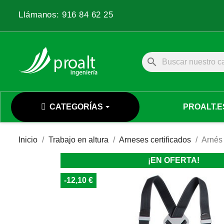
Llámanos:
916 84 62 25
search
CATEGORÍAS
PROALT.E
Inicio
Trabajo en altura
Arneses certificados
Arnés 
¡EN OFERTA!
-12,10 €