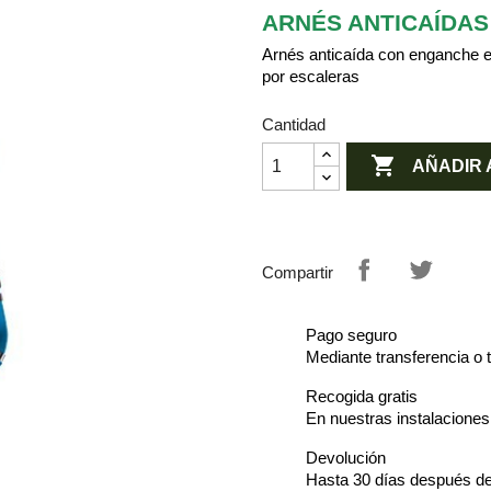
ARNÉS ANTICAÍDA
Arnés anticaída con enganche 
por escaleras
Cantidad

AÑADIR 
Compartir
Pago seguro
Mediante transferencia o t
Recogida gratis
En nuestras instalacione
Devolución
Hasta 30 días después de