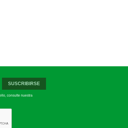
llo, consulte nuestra