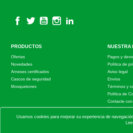
Facebook
Twitter
YouTube
Instagram
LinkedIn
PRODUCTOS
NUESTRA
Ofertas
Pagos y devo
Novedades
Política de pr
Arneses certificados
Aviso legal
Cascos de seguridad
Envíos
Mosquetones
Términos y c
Política de C
Contacte con
Mapa del siti
Tiendas físic
Usamos cookies para mejorar su experiencia de navegación e
Lee