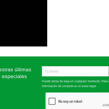
stras últimas
s especiales
Puede darse de baja en cualquier momento. Para e
información de contacto en el aviso legal.