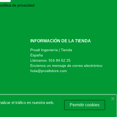
política de privacidad
INFORMACIÓN DE LA TIENDA
Proalt Ingeniería | Tienda
España
Llámanos:
916 84 62 25
Envíenos un mensaje de correo electrónico:
hola@proaltstore.com
izar el tráfico en nuestra web.
Permitir cookies