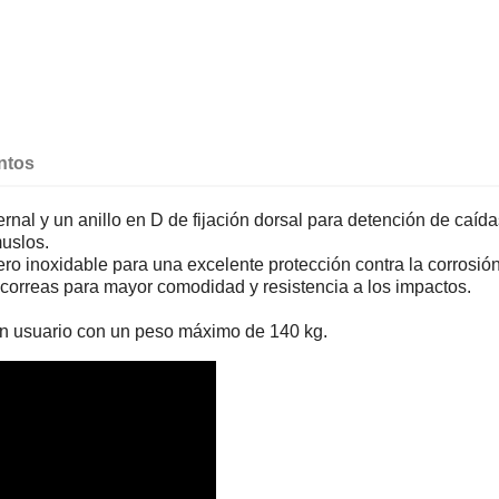
ntos
ernal y un anillo en D de fijación dorsal para detención de caída
muslos.
inoxidable para una excelente protección contra la corrosión
correas para mayor comodidad y resistencia a los impactos.
un usuario con un peso máximo de 140 kg.