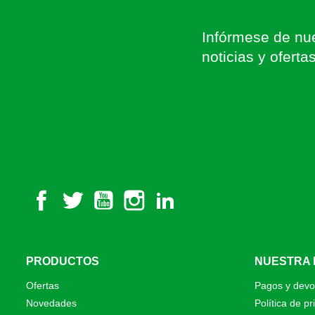
Infórmese de nue
noticias y oferta
Facebook
Twitter
YouTube
Instagram
LinkedIn
PRODUCTOS
NUESTRA
Ofertas
Pagos y devo
Novedades
Política de pr