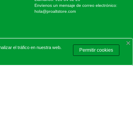
Envíenos un mensaje de correo electrónico:
hola@proaltstore.com
izar el tráfico en nuestra web.
Permitir cookies