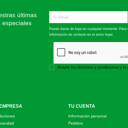
stras últimas
s especiales
Puede darse de baja en cualquier momento. Para e
información de contacto en el aviso legal.
Acepto los términos y condiciones y la 
 EMPRESA
TU CUENTA
luciones
Información personal
ivacidad
Pedidos