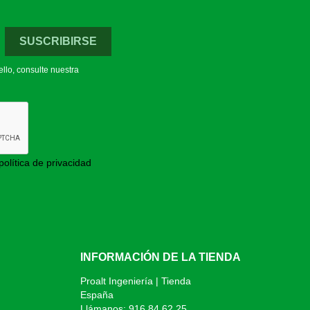
llo, consulte nuestra
política de privacidad
INFORMACIÓN DE LA TIENDA
Proalt Ingeniería | Tienda
España
Llámanos:
916 84 62 25