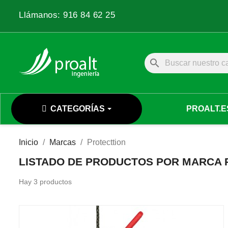
Llámanos:
916 84 62 25
search
CATEGORÍAS
PROALT.E
Inicio
Marcas
Protecttion
LISTADO DE PRODUCTOS POR MARCA 
Hay 3 productos