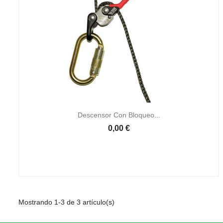

Vista rápida
Descensor Con Bloqueo...
0,00 €
Mostrando 1-3 de 3 artículo(s)