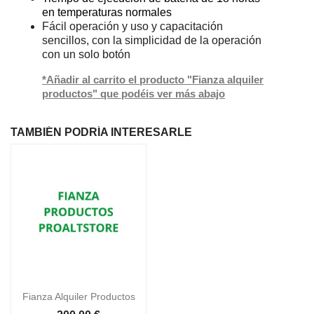
en temperaturas normales
Fácil operación y uso y capacitación
sencillos, con la simplicidad de la operación
con un solo botón
*Añadir al carrito el producto "Fianza alquiler
productos" que podéis ver más abajo
TAMBIÉN PODRÍA INTERESARLE

Vista rápida
Fianza Alquiler Productos