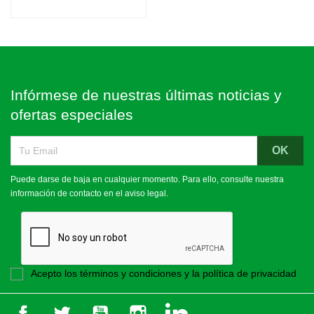
200,00 €
Infórmese de nuestras últimas noticias y
ofertas especiales
Puede darse de baja en cualquier momento. Para ello, consulte nuestra
información de contacto en el aviso legal.
Acepto los términos y condiciones y la política de privacidad
Facebook
Twitter
YouTube
Instagram
LinkedIn