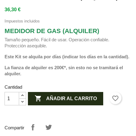
36,30 €
Impuestos incluidos
MEDIDOR DE GAS (ALQUILER)
Tamaño pequeño. Fácil de usar. Operación confiable.
Protección asequible.
Este Kit se alquila por días (indicar los días en la cantidad).
La fianza de alquiler es 200€*, sin esto no se tramitará el
alquiler.
Cantidad

favorite_border
AÑADIR AL CARRITO
Compartir