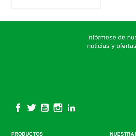
Infórmese de nue
noticias y oferta
Facebook
Twitter
YouTube
Instagram
LinkedIn
PRODUCTOS
NUESTRA