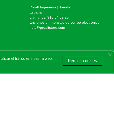
Proalt Ingeniería | Tienda
España
Llámanos:
916 84 62 25
Envíenos un mensaje de correo electrónico:
hola@proaltstore.com
izar el tráfico en nuestra web.
Permitir cookies