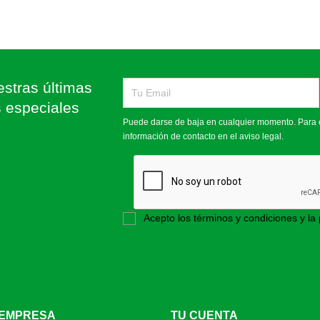
stras últimas
s especiales
Puede darse de baja en cualquier momento. Para e
información de contacto en el aviso legal.
Acepto los términos y condiciones y la 
 EMPRESA
TU CUENTA