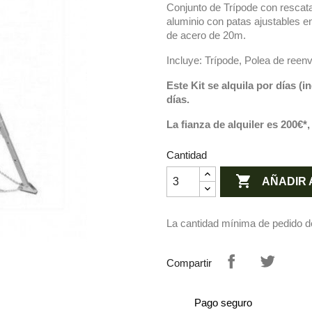
Conjunto de Trípode con rescata
aluminio con patas ajustables e
de acero de 20m.
Incluye: Trípode, Polea de reenv
Este Kit se alquila por días
(i
días.
La fianza de alquiler es 200€*, 
Cantidad

AÑADIR 
La cantidad mínima de pedido d
Compartir
Pago seguro