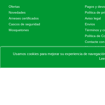
Ofertas
Pagos y devo
Novedades
Política de pr
Arneses certificados
Aviso legal
Cascos de seguridad
Envíos
Mosquetones
Términos y c
Política de C
Contacte con
Mapa del siti
Tiendas físic
Usamos cookies para mejorar su experiencia de navegación e
Lee