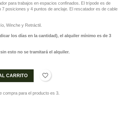
dor para trabajos en espacios confinados. El trípode es de
n 7 posiciones y 4 puntos de anclaje. El rescatador es de cable
ío, Winche y Retráctil.
ndicar los días en la cantidad), el alquiler mínimo es de 3
sin esto no se tramitará el alquiler.
favorite_border
AL CARRITO
e compra para el producto es 3.