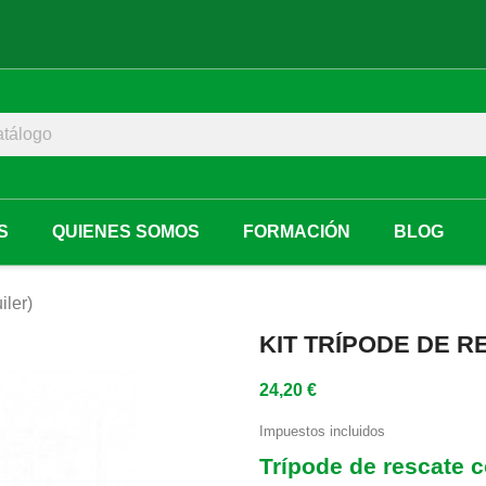
S
QUIENES SOMOS
FORMACIÓN
BLOG
iler)
KIT TRÍPODE DE R
24,20 €
Impuestos incluidos
Trípode de rescate c