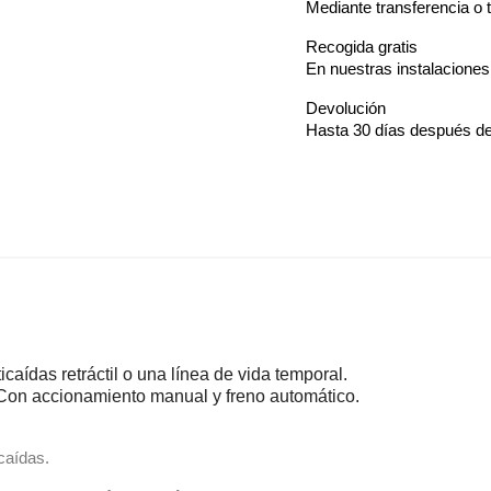
Mediante transferencia o t
Recogida gratis
En nuestras instalacione
Devolución
Hasta 30 días después de
caídas retráctil o una línea de vida temporal.
Con accionamiento manual y freno automático.
caídas.