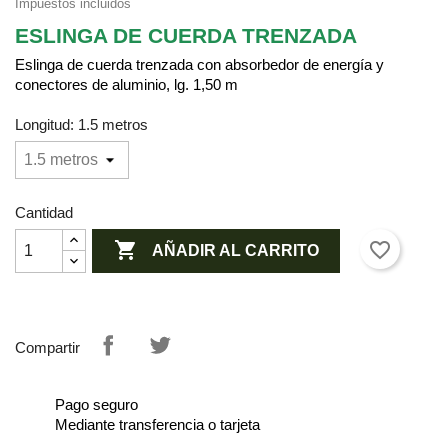
Impuestos incluidos
ESLINGA DE CUERDA TRENZADA
Eslinga de cuerda trenzada con absorbedor de energía y
conectores de aluminio, lg. 1,50 m
Longitud: 1.5 metros
Cantidad

favorite_border
AÑADIR AL CARRITO
Compartir
Pago seguro
Mediante transferencia o tarjeta