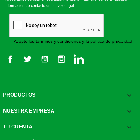
información de contacto en el aviso legal.
Acepto los términos y condiciones y la política de privacidad
Facebook
Twitter
YouTube
Instagram
LinkedIn

PRODUCTOS

NUESTRA EMPRESA

TU CUENTA