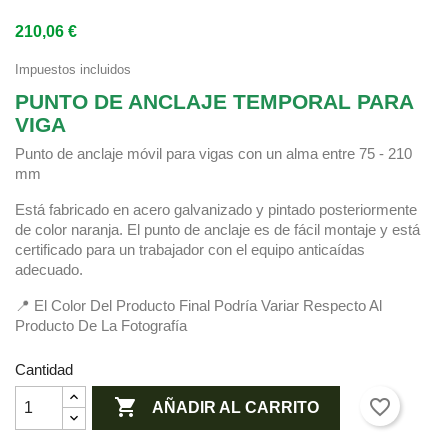
210,06 €
Impuestos incluidos
PUNTO DE ANCLAJE TEMPORAL PARA
VIGA
Punto de anclaje móvil para vigas con un alma entre 75 - 210
mm
Está fabricado en acero galvanizado y pintado posteriormente
de color naranja. El punto de anclaje es de fácil montaje y está
certificado para un trabajador con el equipo anticaídas
adecuado.
📍 El Color Del Producto Final Podría Variar Respecto Al
Producto De La Fotografía
Cantidad

favorite_border
AÑADIR AL CARRITO