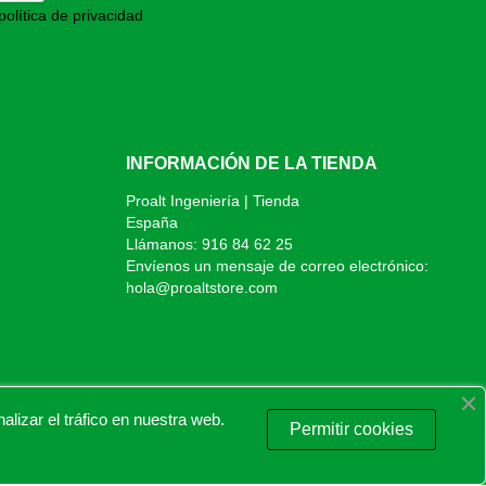
política de privacidad
INFORMACIÓN DE LA TIENDA
Proalt Ingeniería | Tienda
España
Llámanos:
916 84 62 25
Envíenos un mensaje de correo electrónico:
hola@proaltstore.com
izar el tráfico en nuestra web.
Permitir cookies