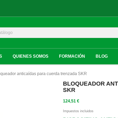
S
QUIENES SOMOS
FORMACIÓN
BLOG
oqueador anticaídas para cuerda trenzada SKR
BLOQUEADOR ANT
SKR
124,51 €
Impuestos incluidos