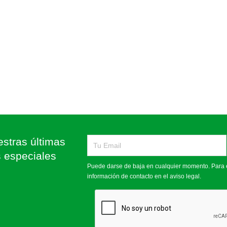
stras últimas
s especiales
Puede darse de baja en cualquier momento. Para e
información de contacto en el aviso legal.