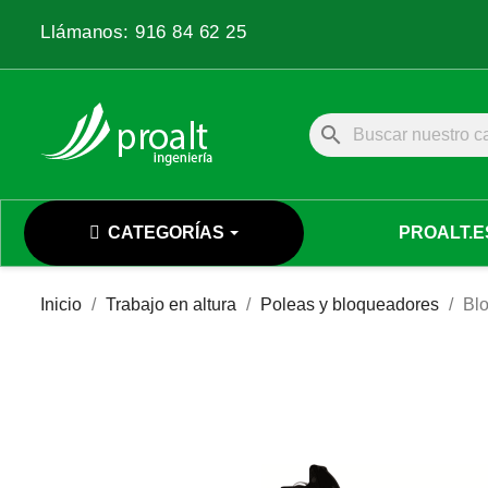
Llámanos:
916 84 62 25
search
CATEGORÍAS
PROALT.E
Inicio
Trabajo en altura
Poleas y bloqueadores
Bl