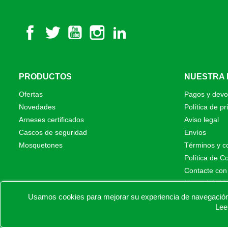
Facebook
Twitter
YouTube
Instagram
LinkedIn
PRODUCTOS
NUESTRA
Ofertas
Pagos y devo
Novedades
Política de pr
Arneses certificados
Aviso legal
Cascos de seguridad
Envíos
Mosquetones
Términos y c
Política de C
Contacte con
Mapa del siti
Tiendas físic
Usamos cookies para mejorar su experiencia de navegación e
Lee