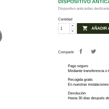
DISPOSITIVO ANTI
Dispositivo anticaídas deslizan
Cantidad

AÑADIR 
Compartir
Pago seguro
Mediante transferencia o t
Recogida gratis
En nuestras instalacione
Devolución
Hasta 30 días después de