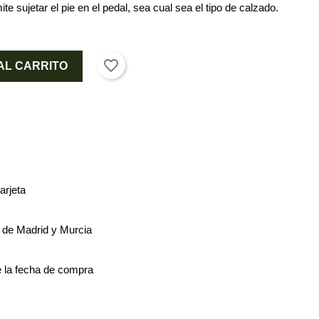
ite sujetar el pie en el pedal, sea cual sea el tipo de calzado.
favorite_border
AL CARRITO
arjeta
s de Madrid y Murcia
 la fecha de compra