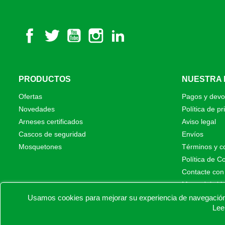
Facebook
Twitter
YouTube
Instagram
LinkedIn
PRODUCTOS
NUESTRA
Ofertas
Pagos y devo
Novedades
Política de pr
Arneses certificados
Aviso legal
Cascos de seguridad
Envíos
Mosquetones
Términos y c
Política de C
Contacte con
Mapa del siti
Tiendas físic
Usamos cookies para mejorar su experiencia de navegación e
Lee