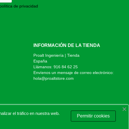
política de privacidad
INFORMACIÓN DE LA TIENDA
Proalt Ingeniería | Tienda
España
Llámanos:
916 84 62 25
Envíenos un mensaje de correo electrónico:
hola@proaltstore.com
izar el tráfico en nuestra web.
Permitir cookies