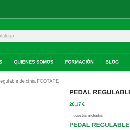
S
QUIENES SOMOS
FORMACIÓN
BLOG
regulable de cinta FOOTAPE
PEDAL REGULABLE
20,17 €
Impuestos incluidos
PEDAL REGULABLE 