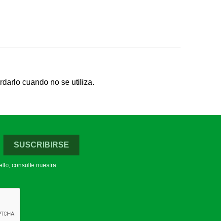
rdarlo cuando no se utiliza.
llo, consulte nuestra