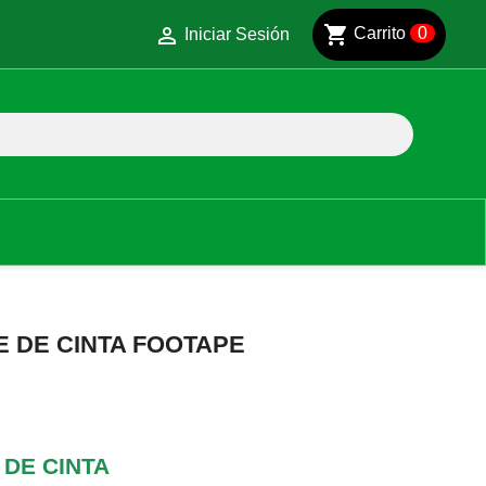
shopping_cart

Carrito
0
Iniciar Sesión
 DE CINTA FOOTAPE
DE CINTA