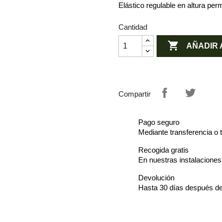
Elástico regulable en altura perm
Cantidad

AÑADIR 
Compartir
Pago seguro
Mediante transferencia o t
Recogida gratis
En nuestras instalacione
Devolución
Hasta 30 días después de