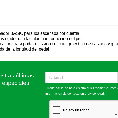
ador BASIC para los ascensos por cuerda.
 rígido para facilitar la introducción del pie.
n altura para poder utilizarlo con cualquier tipo de calzado y gua
da de la longitud del pedal.
stras últimas
s especiales
Puede darse de baja en cualquier momento. Para e
información de contacto en el aviso legal.