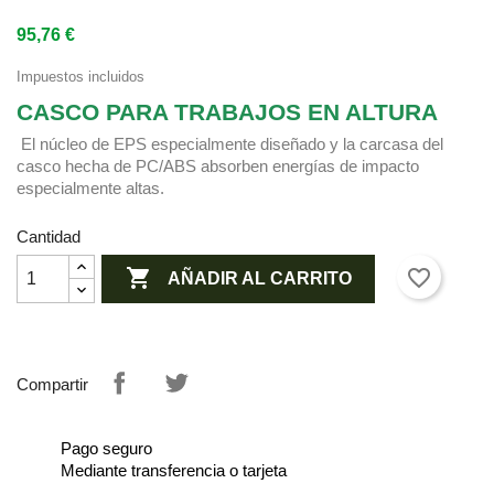
95,76 €
Impuestos incluidos
CASCO PARA TRABAJOS EN ALTURA
El núcleo de EPS especialmente diseñado y la carcasa del
casco hecha de PC/ABS absorben energías de impacto
especialmente altas.
Cantidad

favorite_border
AÑADIR AL CARRITO
Compartir
Pago seguro
Mediante transferencia o tarjeta