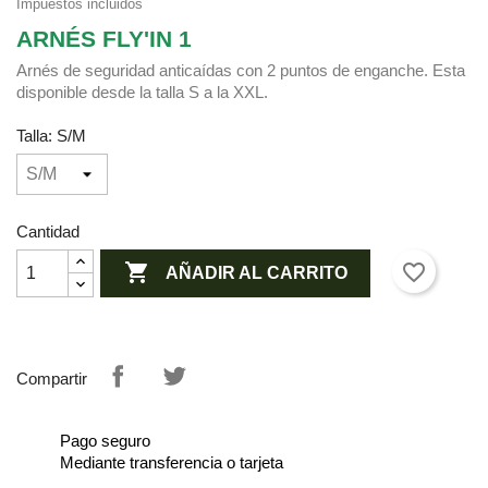
Impuestos incluidos
ARNÉS FLY'IN 1
Arnés de seguridad anticaídas con 2 puntos de enganche. Esta
disponible desde la talla S a la XXL.
Talla: S/M
Cantidad

favorite_border
AÑADIR AL CARRITO
Compartir
Pago seguro
Mediante transferencia o tarjeta