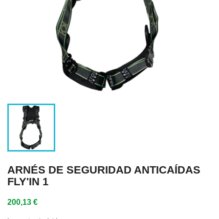
ARNÉS DE SEGURIDAD ANTICAÍDAS
FLY'IN 1
200,13 €